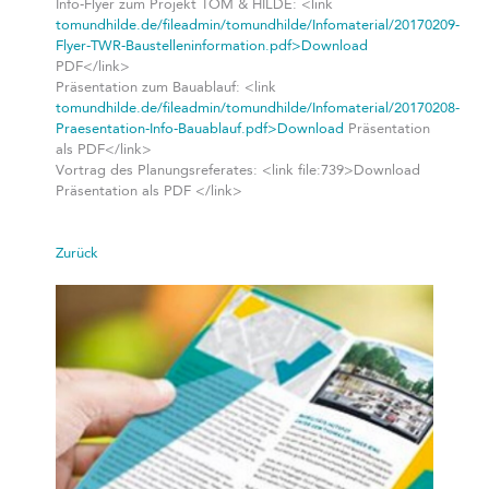
Info-Flyer zum Projekt TOM & HILDE: <link
tomundhilde.de/fileadmin/tomundhilde/Infomaterial/20170209-
Flyer-TWR-Baustelleninformation.pdf>Download
PDF</link>
Präsentation zum Bauablauf: <link
tomundhilde.de/fileadmin/tomundhilde/Infomaterial/20170208-
Praesentation-Info-Bauablauf.pdf>Download
Präsentation
als PDF</link>
Vortrag des Planungsreferates: <link file:739>Download
Präsentation als PDF </link>
Zurück