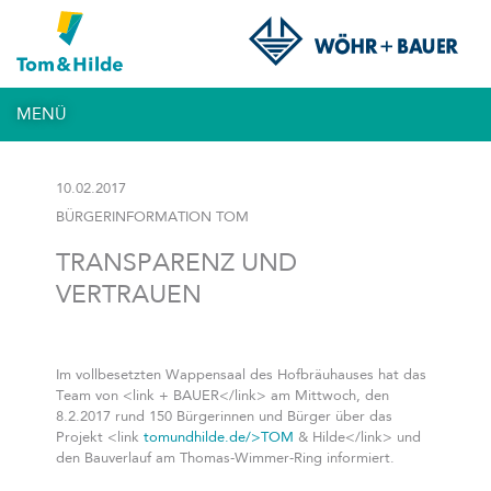
MENÜ
10.02.2017
BÜRGERINFORMATION TOM
TRANSPARENZ UND
VERTRAUEN
Im vollbesetzten Wappensaal des Hofbräuhauses hat das
Team von <link
+ BAUER</link> am Mittwoch, den
8.2.2017 rund 150 Bürgerinnen und Bürger über das
Projekt <link
tomundhilde.de/>TOM
& Hilde</link> und
den Bauverlauf am Thomas-Wimmer-Ring informiert.