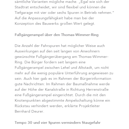
sämtliche Varianten mögliche mache. „Egal wie sich der
Stadtrat entscheidet, wir sind flexibel und können die
Tiefgarage mit vier oder sechs Spuren in Betrieb nehmen.“
Auf die Anpassungsfähigkeit habe man bei der
Konzeption des Bauwerks großen Wert gelegt.
Fußgängerampel über den Thomas-Wimmer-Ring
Die Anzahl der Fahrspuren hat möglicher Weise auch
Auswirkungen auf den seit langen von Anwohnern
gewünschte Fußgängerübergang am Thomas-Wimmer-
Ring. Die Bürger fordern seit langem eine
Fußgängerampel zwischen Lehel und Altstadt, um nicht
mehr auf die wenig populäre Unterführung angewiesen zu
sein. Auch hier gab es im Rahmen der Bürgerinformation
gute Nachrichten: Im Rahmen der Baumaßnahme werde
auf der Höhe der Kanalstraße in Richtung Herrenstraße
eine Fußgängerampel eingerichtet. Durch die mit den
Knotenpunkten abgestimmte Ampelschaltung könne ein
Rückstau verhindert werden, erklärte Projektleiter
Bernhard Deurer.
Tempo 30 und vier Spuren vermindern Staugefahr