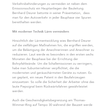
Verkehrsbehinderungen zu vermeiden ist neben dem
Emissionsschutz ein Hauptanliegen der Bauleitung.
Bernhard Deurer betonte in seiner Präsentation, dass
man für den Autoverkehr in jeder Bauphase vier Spuren
bereithalten werden.
Mit moderner Technik Lärm vermindern
Hinsichtlich der Lärmentwicklung wies Bernhard Deurer
auf die vielfältigen Maßnahmen hin, die ergriffen werden,
um die Belästigung der Anwohnerinnen und Anwohner zu
reduzieren. Laut werde es besonders in den ersten sechs
Monaten der Bauphase bei der Errichtung der
Bohrpfahlwände. Um die Schallemissionen zu verringern,
habe man Subunternehmer verpflichtet, die die
modernsten und geräuschärmsten Geräte zu nutzen. Es
sei geplant, ein neues Patent in den Baufahrzeugen
einzusetzen. So solle die Sicherheit der Arbeiter ohne das
laute Piepsignal beim Rückwärtsfahren gewährleistet
werden.
Auch die Geschwindigkeitsbegrenzung am Thomas-
Wimmer-Ring auf Tempo 30 während der Bauzeit werde