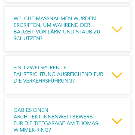
WELCHE MASSNAHMEN WURDEN E
RGRIFFEN, UM WÄHREND DER B
AUZEIT VOR LÄRM UND STAUB ZU S
CHÜTZEN?
SIND ZWEI SPUREN JE
FAHRTRICHTUNG AUSREICHEND FÜR
DIE VERKEHRSFÜHRUNG?
GAB ES EINEN
ARCHITEKT:INNENWETTBEWERB
FÜR DIE TIEFGARAGE AM THOMAS-
WIMMER-RING?