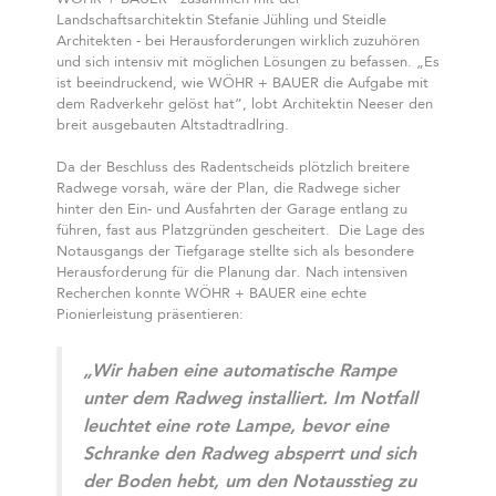
Landschaftsarchitektin Stefanie Jühling und Steidle
Architekten - bei Herausforderungen wirklich zuzuhören
und sich intensiv mit möglichen Lösungen zu befassen. „Es
ist beeindruckend, wie WÖHR + BAUER die Aufgabe mit
dem Radverkehr gelöst hat”, lobt Architektin Neeser den
breit ausgebauten Altstadtradlring.
Da der Beschluss des Radentscheids plötzlich breitere
Radwege vorsah, wäre der Plan, die Radwege sicher
hinter den Ein- und Ausfahrten der Garage entlang zu
führen, fast aus Platzgründen gescheitert. Die Lage des
Notausgangs der Tiefgarage stellte sich als besondere
Herausforderung für die Planung dar. Nach intensiven
Recherchen konnte WÖHR + BAUER eine echte
Pionierleistung präsentieren:
„Wir haben eine automatische Rampe
unter dem Radweg installiert. Im Notfall
leuchtet eine rote Lampe, bevor eine
Schranke den Radweg absperrt und sich
der Boden hebt, um den Notausstieg zu