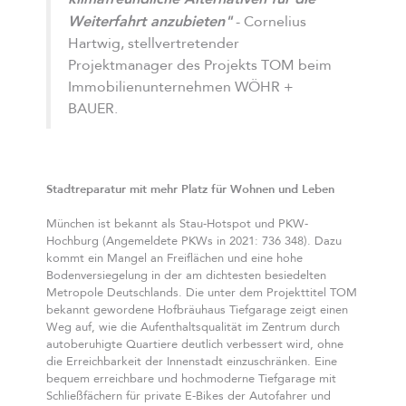
Weiterfahrt anzubieten"
- Cornelius
Hartwig, stellvertretender
Projektmanager des Projekts TOM beim
Immobilienunternehmen WÖHR +
BAUER.
Stadtreparatur mit mehr Platz für Wohnen und Leben
München ist bekannt als Stau-Hotspot und PKW-
Hochburg (Angemeldete PKWs in 2021: 736 348). Dazu
kommt ein Mangel an Freiflächen und eine hohe
Bodenversiegelung in der am dichtesten besiedelten
Metropole Deutschlands. Die unter dem Projekttitel TOM
bekannt gewordene Hofbräuhaus Tiefgarage zeigt einen
Weg auf, wie die Aufenthaltsqualität im Zentrum durch
autoberuhigte Quartiere deutlich verbessert wird, ohne
die Erreichbarkeit der Innenstadt einzuschränken. Eine
bequem erreichbare und hochmoderne Tiefgarage mit
Schließfächern für private E-Bikes der Autofahrer und