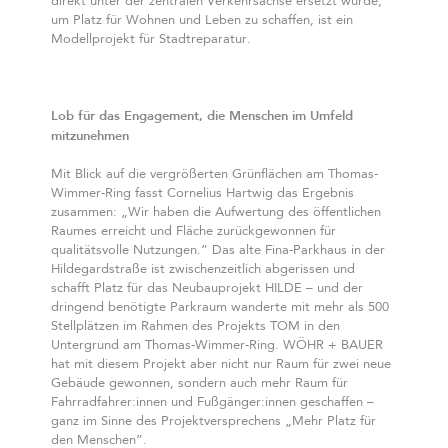
direkt unter der zentralen Verkehrsachse ersetzt wurde,
um Platz für Wohnen und Leben zu schaffen, ist ein
Modellprojekt für Stadtreparatur.
Lob für das Engagement, die Menschen im Umfeld
mitzunehmen
Mit Blick auf die vergrößerten Grünflächen am Thomas-
Wimmer-Ring fasst Cornelius Hartwig das Ergebnis
zusammen: „Wir haben die Aufwertung des öffentlichen
Raumes erreicht und Fläche zurückgewonnen für
qualitätsvolle Nutzungen.” Das alte Fina-Parkhaus in der
Hildegardstraße ist zwischenzeitlich abgerissen und
schafft Platz für das Neubauprojekt HILDE – und der
dringend benötigte Parkraum wanderte mit mehr als 500
Stellplätzen im Rahmen des Projekts TOM in den
Untergrund am Thomas-Wimmer-Ring. WÖHR + BAUER
hat mit diesem Projekt aber nicht nur Raum für zwei neue
Gebäude gewonnen, sondern auch mehr Raum für
Fahrradfahrer:innen und Fußgänger:innen geschaffen –
ganz im Sinne des Projektversprechens „Mehr Platz für
den Menschen”.