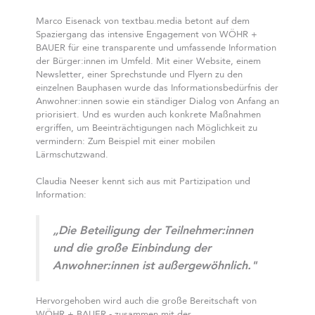
Marco Eisenack von textbau.media betont auf dem
Spaziergang das intensive Engagement von WÖHR +
BAUER für eine transparente und umfassende Information
der Bürger:innen im Umfeld. Mit einer Website, einem
Newsletter, einer Sprechstunde und Flyern zu den
einzelnen Bauphasen wurde das Informationsbedürfnis der
Anwohner:innen sowie ein ständiger Dialog von Anfang an
priorisiert. Und es wurden auch konkrete Maßnahmen
ergriffen, um Beeinträchtigungen nach Möglichkeit zu
vermindern: Zum Beispiel mit einer mobilen
Lärmschutzwand.
Claudia Neeser kennt sich aus mit Partizipation und
Information:
„Die Beteiligung der Teilnehmer:innen
und die große Einbindung der
Anwohner:innen ist außergewöhnlich."
Hervorgehoben wird auch die große Bereitschaft von
WÖHR + BAUER - zusammen mit der