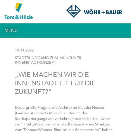
MENÜ
10.11.2022
STADTRUNDGANG ZUM MÜNCHNER
INNENSTADTKONZEPT
„WIE MACHEN WIR DIE
INNENSTADT FIT FÜR DIE
ZUKUNFT?”
Diese große Frage stellt Architektin Claudia Neeser
(Guiding Architects Munich) zu Beginn des
Stadtspaziergangs am verkehrsumtosten Isartor. Unter
dem Titel „Münchner Innenstadtkonzept – ein Streifzug
vom Thomas-Wimmer-Ring bis zur Sonnenstraße” haben