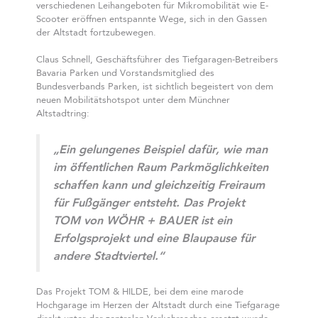
verschiedenen Leihangeboten für Mikromobilität wie E-
Scooter eröffnen entspannte Wege, sich in den Gassen
der Altstadt fortzubewegen.
Claus Schnell, Geschäftsführer des Tiefgaragen-Betreibers
Bavaria Parken und Vorstandsmitglied des
Bundesverbands Parken, ist sichtlich begeistert von dem
neuen Mobilitätshotspot unter dem Münchner
Altstadtring:
„Ein gelungenes Beispiel dafür, wie man
im öffentlichen Raum Parkmöglichkeiten
schaffen kann und gleichzeitig Freiraum
für Fußgänger entsteht. Das Projekt
TOM von WÖHR + BAUER ist ein
Erfolgsprojekt und eine Blaupause für
andere Stadtviertel.“
Das Projekt TOM & HILDE, bei dem eine marode
Hochgarage im Herzen der Altstadt durch eine Tiefgarage