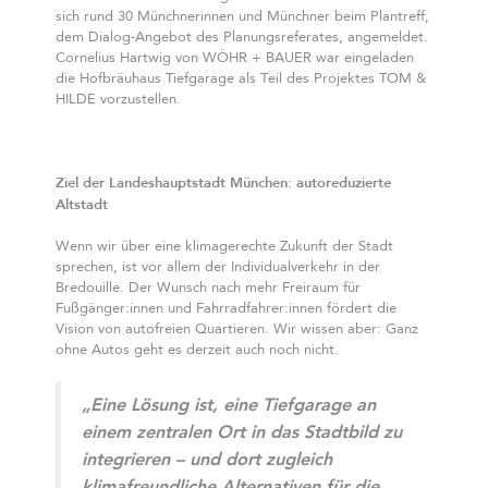
sich rund 30 Münchnerinnen und Münchner beim Plantreff,
dem Dialog-Angebot des Planungsreferates, angemeldet.
Cornelius Hartwig von WÖHR + BAUER war eingeladen
die Hofbräuhaus Tiefgarage als Teil des Projektes TOM &
HILDE vorzustellen.
Ziel der Landeshauptstadt München: autoreduzierte
Altstadt
Wenn wir über eine klimagerechte Zukunft der Stadt
sprechen, ist vor allem der Individualverkehr in der
Bredouille. Der Wunsch nach mehr Freiraum für
Fußgänger:innen und Fahrradfahrer:innen fördert die
Vision von autofreien Quartieren. Wir wissen aber: Ganz
ohne Autos geht es derzeit auch noch nicht.
„Eine Lösung ist, eine Tiefgarage an
einem zentralen Ort in das Stadtbild zu
integrieren – und dort zugleich
klimafreundliche Alternativen für die